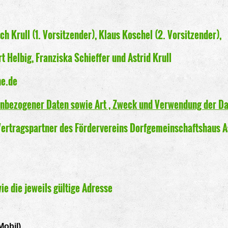
h Krull (1. Vorsitzender), Klaus Koschel (2. Vorsitzender),
anziska Schieffer und Astrid 
he.de
nbezogener Daten sowie Art , Zweck und Verwendung der D
Vertragspartner des Fördervereins Dorfgemeinschaftshaus A
e die jeweils gültige Adresse
Mobil)