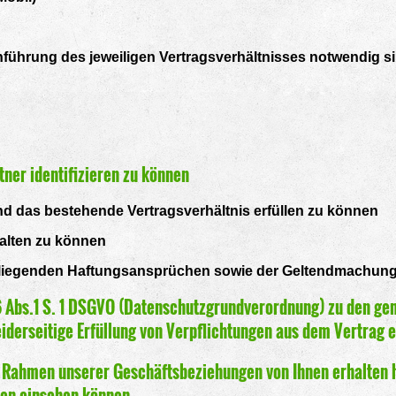
chführung des jeweiligen Vertragsverhältnisses notwendig s
tner identifizieren zu können
 das bestehende Vertragsverhältnis erfüllen zu können
alten zu können
rliegenden Haftungsansprüchen sowie der Geltendmachung
 6 Abs.1 S. 1 DSGVO (Datenschutzgrundverordnung) zu den ge
derseitige Erfüllung von Verpflichtungen aus dem Vertrag e
im Rahmen unserer Geschäftsbeziehungen von Ihnen erhalten 
sen einsehen können.