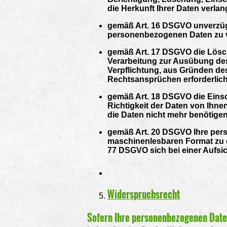
die Herkunft Ihrer Daten verla
gemäß Art. 16 DSGVO unverzügli
personenbezogenen Daten zu 
gemäß Art. 17 DSGVO die Lösch
Verarbeitung zur Ausübung des 
Verpflichtung, aus Gründen de
Rechtsansprüchen erforderlich
gemäß Art. 18 DSGVO die Einsc
Richtigkeit der Daten von Ihne
die Daten nicht mehr benötige
gemäß Art. 20 DSGVO Ihre perso
maschinenlesbaren Format zu e
77 DSGVO sich bei einer Aufs
Widerspruchsrecht
Sofern Ihre personenbezogenen Daten