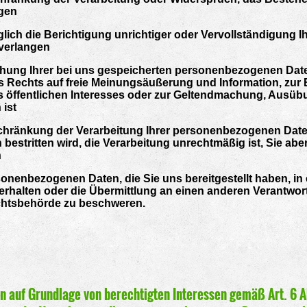
ngen
ch die Berichtigung unrichtiger oder Vervollständigung Ih
verlangen
ung Ihrer bei uns gespeicherten personenbezogenen Daten
Rechts auf freie Meinungsäußerung und Information, zur Er
s öffentlichen Interesses oder zur Geltendmachung, Ausüb
 ist
hränkung der Verarbeitung Ihrer personenbezogenen Daten
n bestritten wird, die Verarbeitung unrechtmäßig ist, Sie a
n
nenbezogenen Daten, die Sie uns bereitgestellt haben, in 
rhalten oder die Übermittlung an einen anderen Verantwor
ichtsbehörde zu beschweren.
 auf Grundlage von berechtigten Interessen gemäß Art. 6 Ab