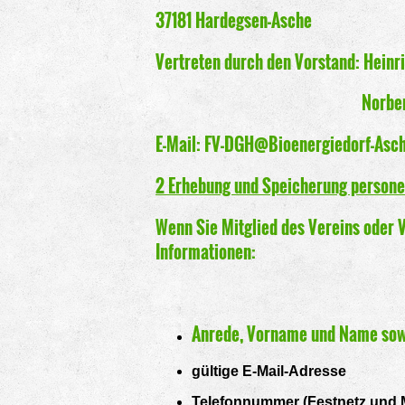
37181 Hardegsen-Asche
Vertreten durch den Vorstand: Heinric
Norbert Helbig, Fr
E-Mail: FV-DGH@Bioenergiedorf-Asc
2 Erhebung und Speicherung persone
Wenn Sie Mitglied des Vereins oder 
Informationen:
Anrede, Vorname und Name sowi
gültige E-Mail-Adresse
Telefonnummer (Festnetz und 