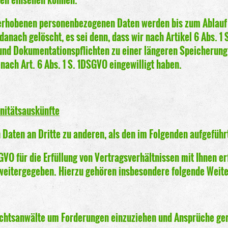
 erhobenen personenbezogenen Daten werden bis zum Ablauf 
anach gelöscht, es sei denn, dass wir nach Artikel 6 Abs. 1
nd Dokumentationspflichten zu einer längeren Speicherung ve
ach Art. 6 Abs. 1 S. 1DSGVO eingewilligt haben.
nitätsauskünfte
 Daten an Dritte zu anderen, als den im Folgenden aufgeführt
SGVO für die Erfüllung von Vertragsverhältnissen mit Ihnen er
weitergegeben. Hierzu gehören insbesondere folgende Weit
echtsanwälte um Forderungen einzuziehen und Ansprüche ger