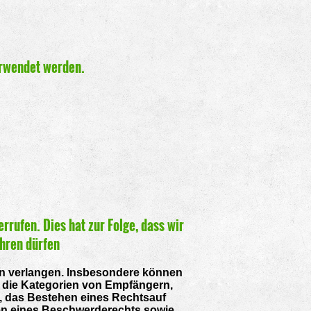
erwendet werden.
rrufen. Dies hat zur Folge, dass wir
ühren dürfen
n verlangen. Insbesondere können
 die Kategorien von Empfängern,
, das Bestehen eines Rechtsauf
en eines Beschwerderechts sowie