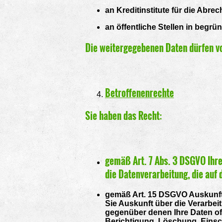
an Kreditinstitute für die Ab
an öffentliche Stellen in begrü
Die weitergegebenen Daten dürfen v
Betroffenenrechte
Sie haben das Recht:
gemäß Art. 7 Abs. 3 DSGVO Ihre 
die Datenverarbeitung, die auf 
gemäß Art. 15 DSGVO Auskunft
Sie Auskunft über die Verarbe
gegenüber denen Ihre Daten of
Berichtigung, Löschung, Eins