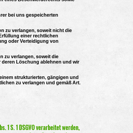
rer bei uns gespeicherten
 zu verlangen, soweit nicht die
füllung einer rechtlichen
ung oder Verteidigung von
 zu verlangen, soweit die
ber deren Löschung ablehnen und wir
einem strukturierten, gängigen und
tlichen zu verlangen und gemäß Art.
s. 1 S. 1 DSGVO verarbeitet werden,