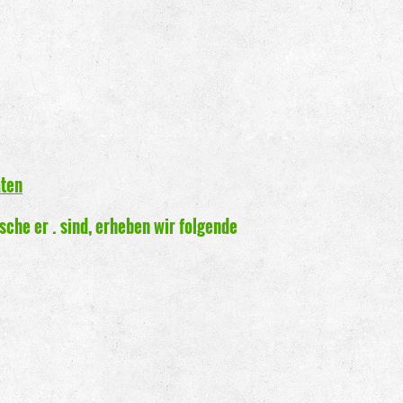
Krull
aten
sche er
. sind, erheben wir folgende