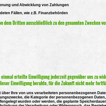
rechnung und Abwicklung von Zahlungen
ndeten Fällen, wie z.B. Finanzbehörden
on dem Dritten ausschließlich zu den genannten Zwecken v
einmal erteilte Einwilligung jederzeit gegenüber uns zu wide
dieser Einwilligung beruhte, für die Zukunft nicht mehr fortf
 über Ihre von uns verarbeiteten personenbezogenen Date
itungszwecke, die Kategorie der personenbezogenen Daten,
fengelegt wurden oder werden, die geplante Speicherdauer
chränkung der Verarbeitung oder Widerspruch, das Besteh