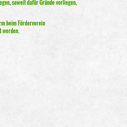
gen, soweit dafür Gründe vorliegen,
rm beim Förderverein
ht werden.