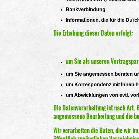
Bankverbindung
Informationen, die für die Dur
Die Erhebung dieser Daten erfolgt:
um Sie als unseren Vertragspar
um Sie angemessen beraten und
um Korrespondenz mit Ihnen h
um Abwicklungen von evtl. vo
Die Datenverarbeitung ist nach Art.
angemessene Bearbeitung und die bei
Wir verarbeiten die Daten, die wir 
öffentlich zugänglichen Verzeichnis