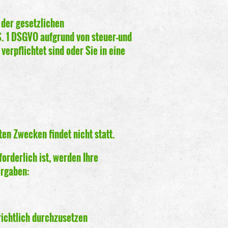
der gesetzlichen
 S. 1 DSGVO aufgrund von steuer-und
rpflichtet sind oder Sie in eine
en Zwecken findet nicht statt.
forderlich ist, werden Ihre
ergaben:
ichtlich durchzusetzen